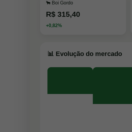
🐂 Boi Gordo
R$ 315,40
+0,82%
📊 Evolução do mercado