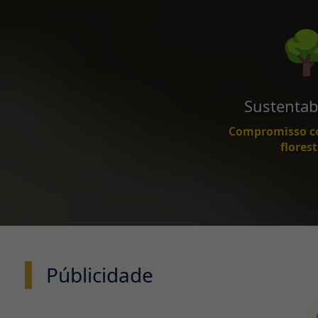

Sustentab
Compromisso c
florest
Públicidade