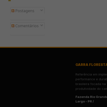
Postagens
Comentários
GARRA FLOREST
Referência em imple
performance e durab
brasileira focada na
produtividade do ca
Fazenda Rio Grande
Largo - PR /