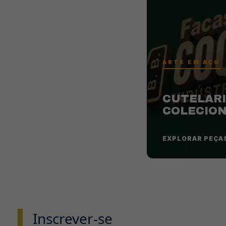
ARTE EM AÇO
CUTELARI
COLECIO
EXPLORAR PEÇA
Inscrever-se