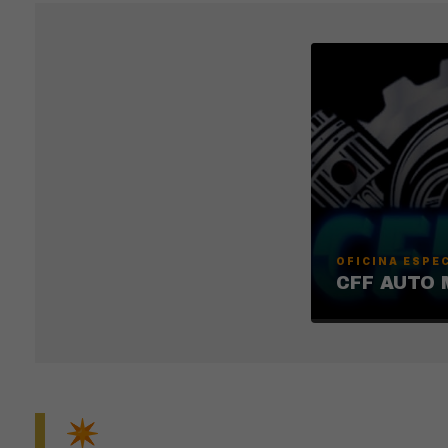
OFICINA ESPE
CFF AUTO
✴️